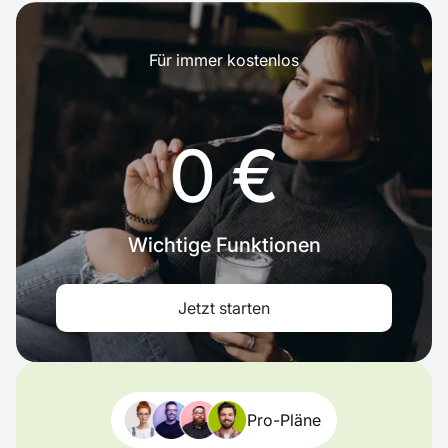
Für immer kostenlos
0 €
Wichtige Funktionen
Jetzt starten
Pro-Pläne