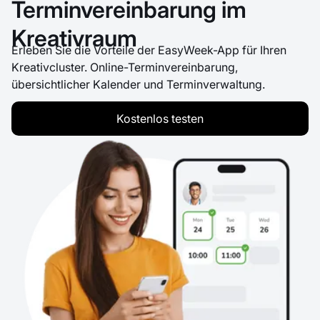
Terminvereinbarung im
Kreativraum
Erleben Sie die Vorteile der EasyWeek-App für Ihren
Kreativcluster. Online-Terminvereinbarung,
übersichtlicher Kalender und Terminverwaltung.
Kostenlos testen