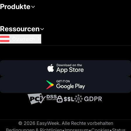
Produkte
Ressourcen
Österreich
© 2026 EasyWeek. Alle Rechte vorbehalten
Bedingungen & Richtlinien
•
Impressum
•
Cookies
•
Status