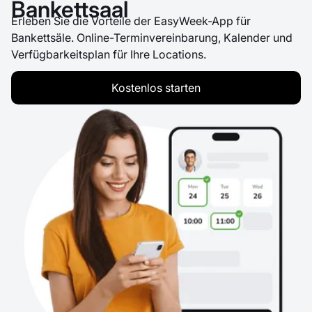
Bankettsaal
Erleben Sie die Vorteile der EasyWeek-App für
Bankettsäle. Online-Terminvereinbarung, Kalender und
Verfügbarkeitsplan für Ihre Locations.
Kostenlos starten