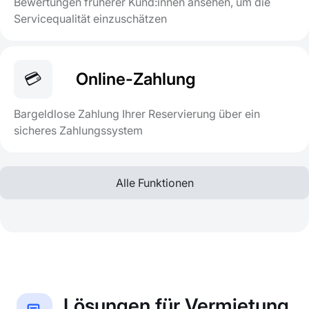
Bewertungen früherer Kund:innen ansehen, um die
Servicequalität einzuschätzen
💳
Online-Zahlung
Bargeldlose Zahlung Ihrer Reservierung über ein
sicheres Zahlungssystem
Alle Funktionen
Lösungen für Vermietung