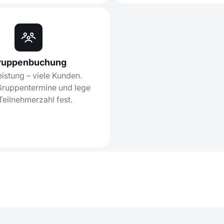
ruppenbuchung
eistung – viele Kunden.
 Gruppentermine und lege
Teilnehmerzahl fest.