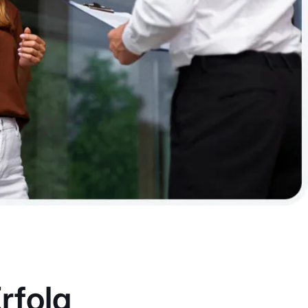
rfolg