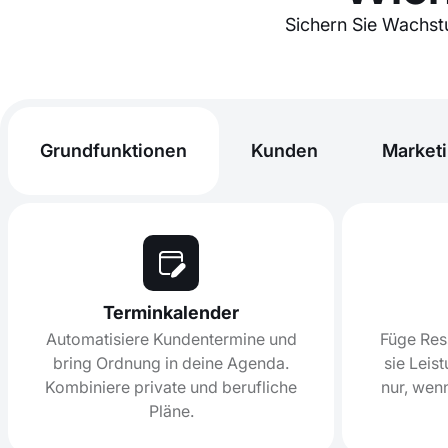
Sichern Sie Wachstu
Grundfunktionen
Kunden
Market
Terminkalender
Automatisiere Kundentermine und
Füge Res
bring Ordnung in deine Agenda.
sie Leis
Kombiniere private und berufliche
nur, wen
Pläne.