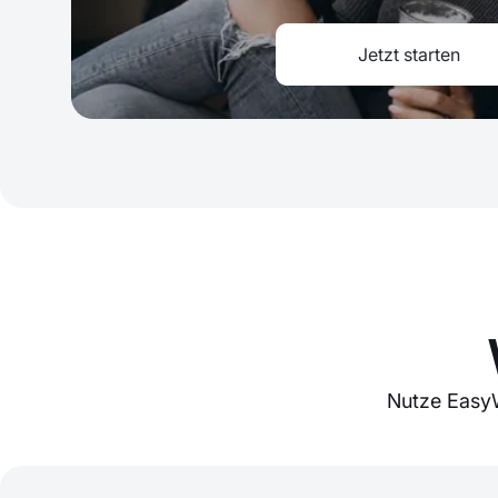
Jetzt starten
Nutze EasyW