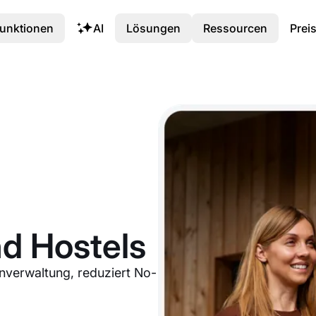
unktionen
AI
Lösungen
Ressourcen
Prei
nd Hostels
nverwaltung, reduziert No-