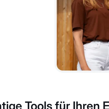
tige Tools für Ihren E