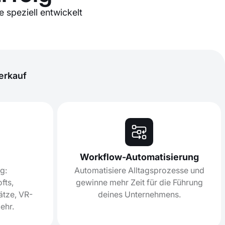
 speziell entwickelt
erkauf
Workflow-Automatisierung
g:
Automatisiere Alltagsprozesse und
fts,
gewinne mehr Zeit für die Führung
ätze, VR-
deines Unternehmens.
ehr.