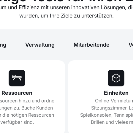
m und Effizienz mit unseren innovativen Lösungen, die
wurden, um Ihre Ziele zu unterstützen.
ing
Verwaltung
Mitarbeitende
V
Ressourcen
Einheiten
sourcen hinzu und ordne
Online-Vermietun
tungen zu. Buche Kunden
Sitzungszimmer, Lo
n die nötigen Ressourcen
Spielkonsolen, Tennispl
verfügbar sind.
Brillen und vieles m