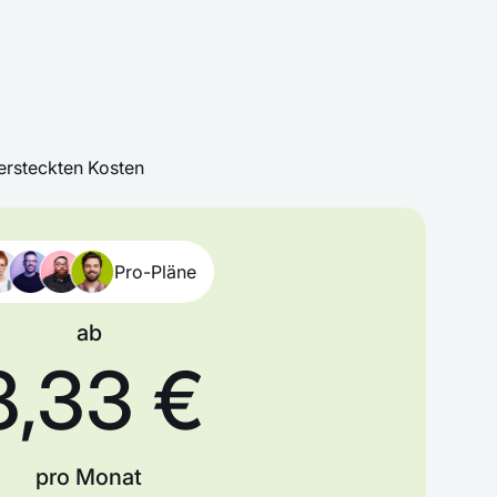
ersteckten Kosten
Pro-Pläne
ab
8,33 €
pro Monat