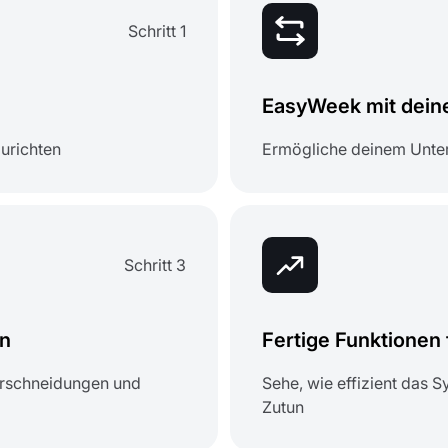
Schritt 1
EasyWeek mit dein
urichten
Ermögliche deinem Unte
Schritt 3
en
Fertige Funktionen
erschneidungen und
Sehe, wie effizient das 
Zutun