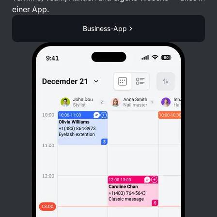
einer App.
Business-App