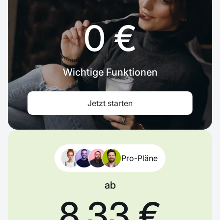
0 €
Wichtige Funktionen
Jetzt starten
Pro-Pläne
ab
8,33 €