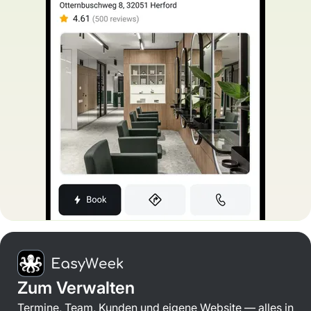
Zum Verwalten
Termine, Team, Kunden und eigene Website — alles in