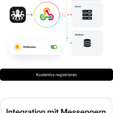
Kostenlos registrieren
Integration mit Messengern