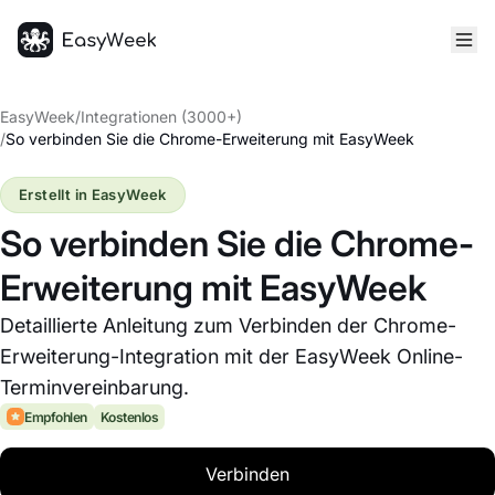
Startseite
EasyWeek
/
Integrationen (3000+)
/
So verbinden Sie die Chrome-Erweiterung mit EasyWeek
Erstellt in EasyWeek
So verbinden Sie die Chrome-
Erweiterung mit EasyWeek
Detaillierte Anleitung zum Verbinden der Chrome-
Erweiterung-Integration mit der EasyWeek Online-
Terminvereinbarung.
Empfohlen
Kostenlos
Verbinden