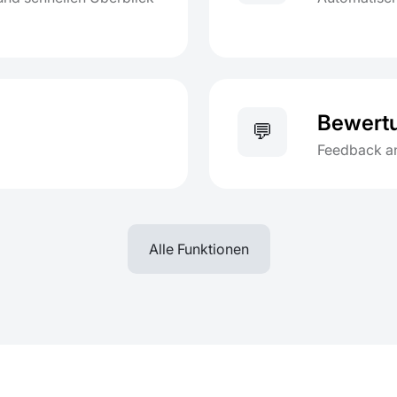
Bewert
💬
Feedback an
Alle Funktionen