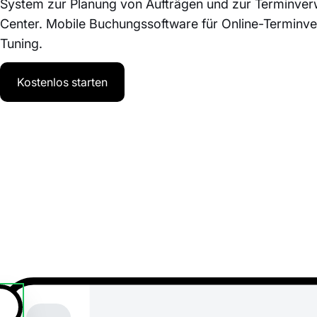
System zur Planung von Aufträgen und zur Terminver
Center. Mobile Buchungssoftware für Online-Terminv
Tuning.
Kostenlos starten