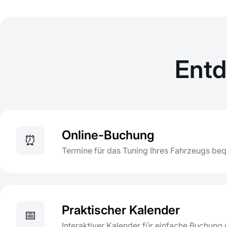
Entd
Online-Buchung
⏰
Termine für das Tuning Ihres Fahrzeugs be
Praktischer Kalender
📅
Interaktiver Kalender für einfache Buchung 