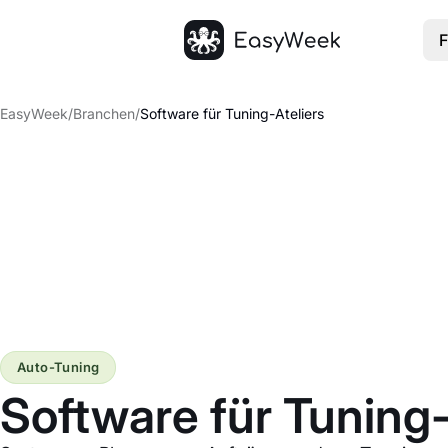
F
Startseite
EasyWeek
/
Branchen
/
Software für Tuning-Ateliers
Auto-Tuning
Software für Tuning-