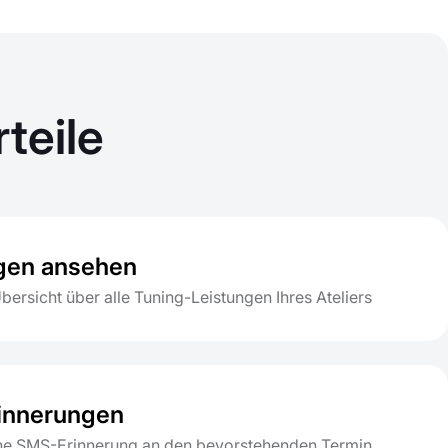
teile
gen ansehen
ersicht über alle Tuning-Leistungen Ihres Ateliers
innerungen
he SMS-Erinnerung an den bevorstehenden Termin