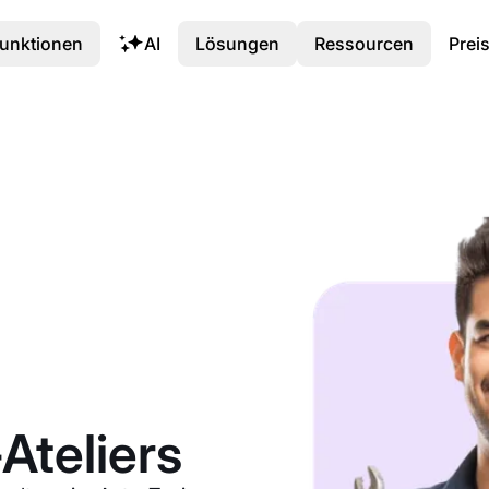
unktionen
AI
Lösungen
Ressourcen
Prei
Ateliers