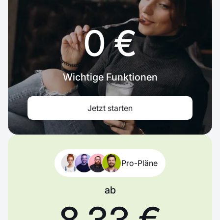
0 €
Wichtige Funktionen
Jetzt starten
Pro-Pläne
ab
8,33 €