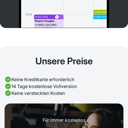
Unsere Preise
Keine Kreditkarte erforderlich
14 Tage kostenlose Vollversion
Keine versteckten Kosten
Für immer kostenlos