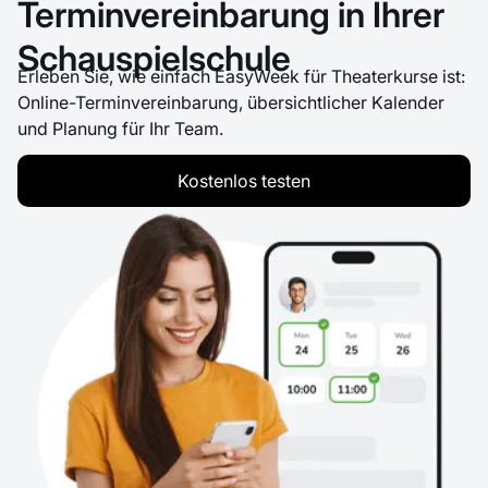
Terminvereinbarung in Ihrer
Schauspielschule
Erleben Sie, wie einfach EasyWeek für Theaterkurse ist:
Online-Terminvereinbarung, übersichtlicher Kalender
und Planung für Ihr Team.
Kostenlos testen