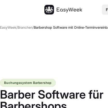
F
Startseite
EasyWeek
/
Branchen
/
Barbershop Software mit Online-Terminverein
Buchungssystem Barbershop
Barber Software für
Barbershops