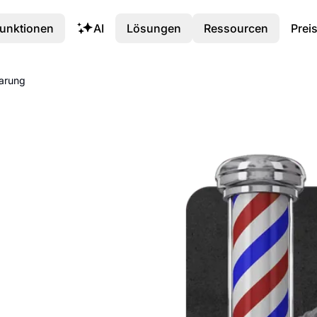
unktionen
AI
Lösungen
Ressourcen
Prei
barung