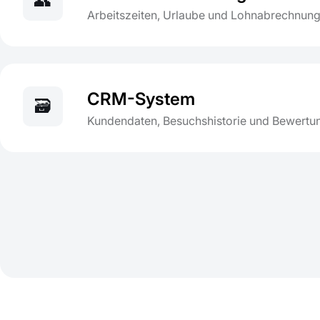
👥
Arbeitszeiten, Urlaube und Lohnabrechnung
CRM-System
🗃️
Kundendaten, Besuchshistorie und Bewertu