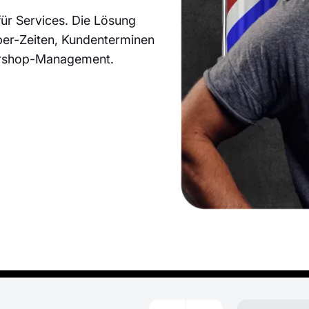
ür Services. Die Lösung
rber-Zeiten, Kundenterminen
ershop-Management.