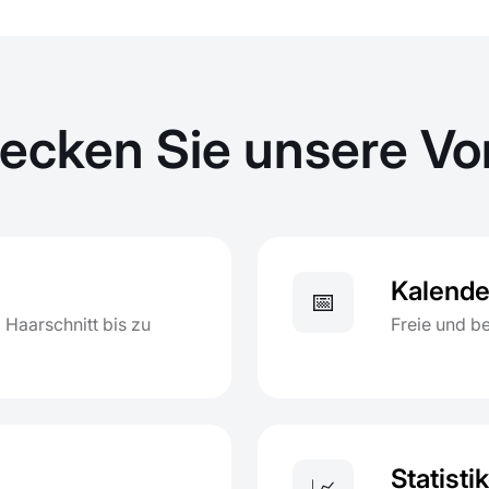
ecken Sie unsere Vor
Kalende
📅
 Haarschnitt bis zu
Freie und be
Statisti