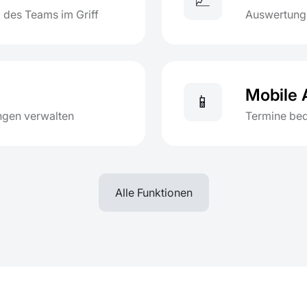
📈
 des Teams im Griff
Auswertung 
Mobile 
📱
ngen verwalten
Termine be
Alle Funktionen