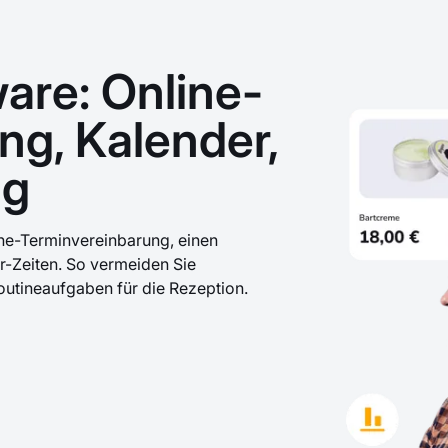
are: Online-
ng, Kalender,
ng
ne-Terminvereinbarung, einen
r-Zeiten. So vermeiden Sie
utineaufgaben für die Rezeption.